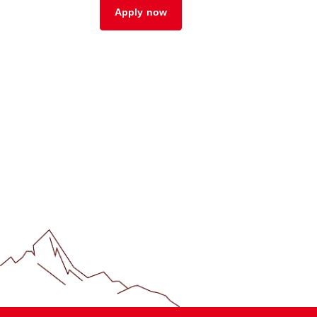
Apply now