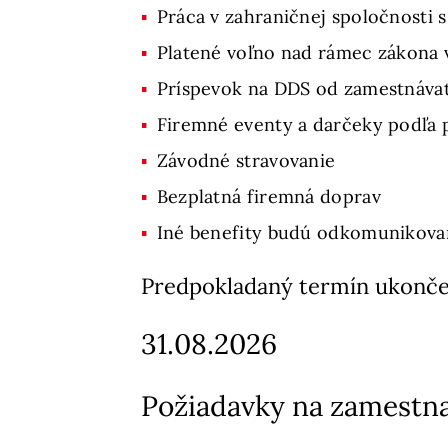
Práca v zahraničnej spoločnost
Platené voľno nad rámec zákona v
Príspevok na DDS od zamestnávat
Firemné eventy a darčeky podľa p
Závodné stravovanie
Bezplatná firemná doprav
Iné benefity budú odkomunikova
Predpokladaný termín ukonče
31.08.2026
Požiadavky na zamestn