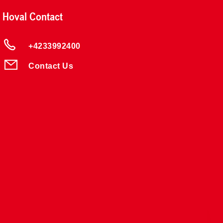
Hoval Contact
+4233992400
Contact Us