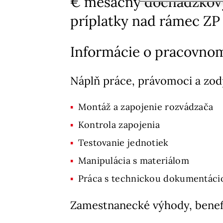
€ mesačný dochádzkový 
príplatky nad rámec ZP
Informácie o pracovno
Náplň práce, právomoci a zo
Montáž a zapojenie rozvádzača
Kontrola zapojenia
Testovanie jednotiek
Manipulácia s materiálom
Práca s technickou dokumentáci
Zamestnanecké výhody, benef