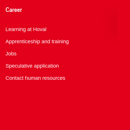
Career
Overview
Learning at Hoval
Apprenticeship and training
Jobs
Speculative application
Contact human resources