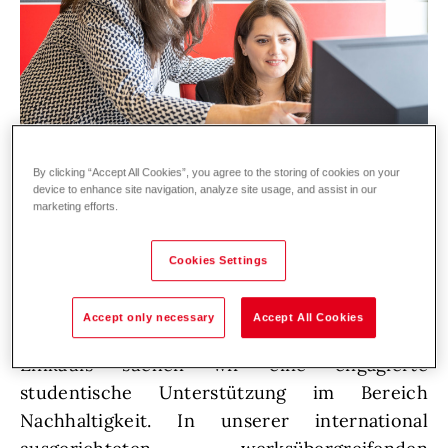
By clicking “Accept All Cookies”, you agree to the storing of cookies on your
device to enhance site navigation, analyze site usage, and assist in our
marketing efforts.
Cookies Settings
Nachhaltigkeit im Einkauf aktiv mitgestalten
Accept only necessary
Accept All Cookies
Zur Verstärkung unseres Strategischen
Einkaufs suchen wir eine engagierte
studentische Unterstützung im Bereich
Nachhaltigkeit. In unserer international