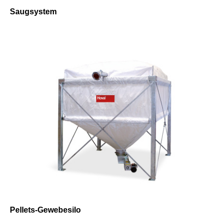
Saugsystem
Pellets-Gewebesilo