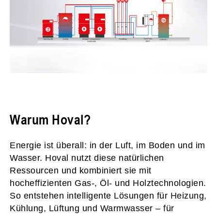
Warum Hoval?
Energie ist überall: in der Luft, im Boden und im
Wasser. Hoval nutzt diese natürlichen
Ressourcen und kombiniert sie mit
hocheffizienten Gas-, Öl- und Holztechnologien.
So entstehen intelligente Lösungen für Heizung,
Kühlung, Lüftung und Warmwasser – für