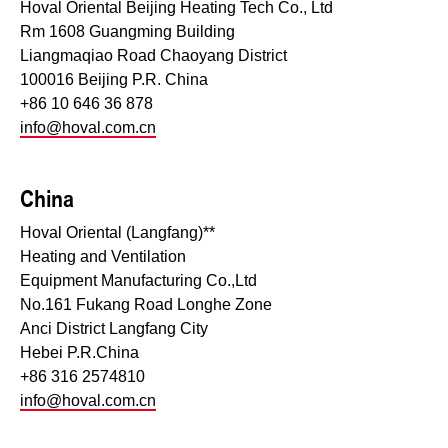
Hoval Oriental Beijing Heating Tech Co., Ltd
Rm 1608 Guangming Building
Liangmaqiao Road Chaoyang District
100016 Beijing P.R. China
+86 10 646 36 878
info@hoval.com.cn
China
Hoval Oriental (Langfang)**
Heating and Ventilation
Equipment Manufacturing Co.,Ltd
No.161 Fukang Road Longhe Zone
Anci District Langfang City
Hebei P.R.China
+86 316 2574810
info@hoval.com.cn