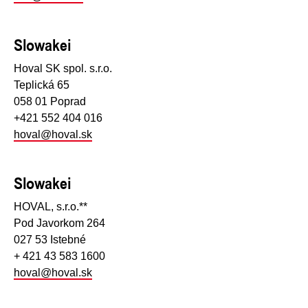
Slowakei
Hoval SK spol. s.r.o.
Teplická 65
058 01 Poprad
+421 552 404 016
hoval@hoval.sk
Slowakei
HOVAL, s.r.o.**
Pod Javorkom 264
027 53 Istebné
+ 421 43 583 1600
hoval@hoval.sk