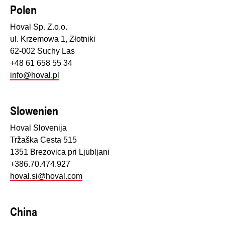
Polen
Hoval Sp. Z.o.o.
ul. Krzemowa 1, Złotniki
62-002 Suchy Las
+48 61 658 55 34
info@hoval.pl
Slowenien
Hoval Slovenija
Tržaška Cesta 515
1351 Brezovica pri Ljubljani
+386.70.474.927
hoval.si@hoval.com
China