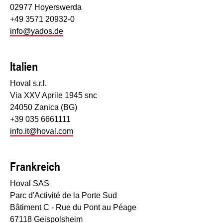
02977 Hoyerswerda
+49 3571 20932-0
info@yados.de
Italien
Hoval s.r.l.
Via XXV Aprile 1945 snc
24050 Zanica (BG)
+39 035 6661111
info.it@hoval.com
Frankreich
Hoval SAS
Parc d'Activité de la Porte Sud
Bâtiment C - Rue du Pont au Péage
67118 Geispolsheim