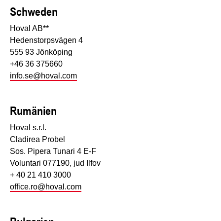
Schweden
Hoval AB**
Hedenstorpsvägen 4
555 93 Jönköping
+46 36 375660
info.se@hoval.com
Rumänien
Hoval s.r.l.
Cladirea Probel
Sos. Pipera Tunari 4 E-F
Voluntari 077190, jud Ilfov
+ 40 21 410 3000
office.ro@hoval.com