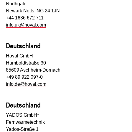
Northgate
Newark Notts. NG 24 1JN
+44 1636 672 711
info.uk@hoval.com
Deutschland
Hoval GmbH
Humboldtstraße 30
85609 Aschheim-Dornach
+49 89 922 097-0
info.de@hoval.com
Deutschland
YADOS GmbH*
Fernwärmetechnik
Yados-Straße 1