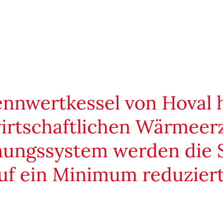
nnwertkessel von Hoval 
wirtschaftlichen Wärmeer
ungssystem werden die 
uf ein Minimum reduziert