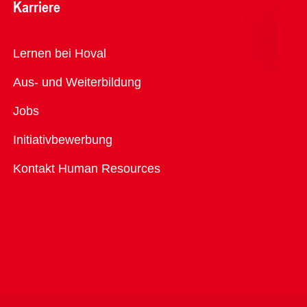
Karriere
Übersicht
Lernen bei Hoval
Aus- und Weiterbildung
Jobs
Initiativbewerbung
Kontakt Human Resources