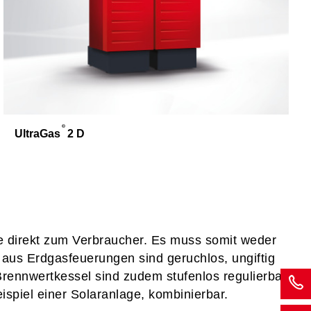
UltraGas
2 D
e direkt zum Verbraucher. Es muss somit weder
 aus Erdgasfeuerungen sind geruchlos, ungiftig
Brennwertkessel sind zudem stufenlos regulierbar
ispiel einer Solaranlage, kombinierbar.