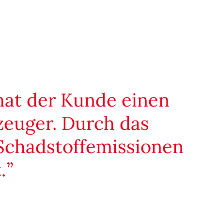
hat der Kunde einen
zeuger. Durch das
Schadstoffemissionen
.