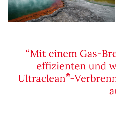
Mit einem Gas-Bre
effizienten und 
Ultraclean
-Verbrenn
a