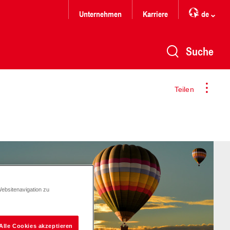
Unternehmen
Karriere
de
Suche
Teilen
Websitenavigation zu
Alle Cookies akzeptieren