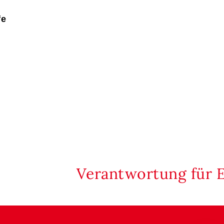
fe
Verantwortung für 