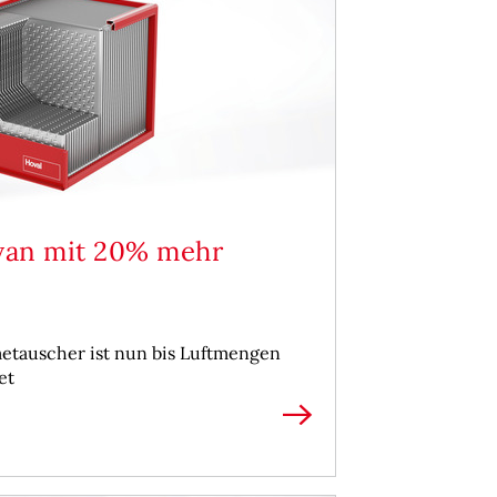
van mit 20% mehr
tauscher ist nun bis Luftmengen
et