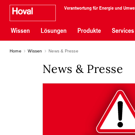
Verantwortung für Energie und Umwe
Wissen
Lösungen
Produkte
Services
Home
Wissen
News & Presse
News & Presse