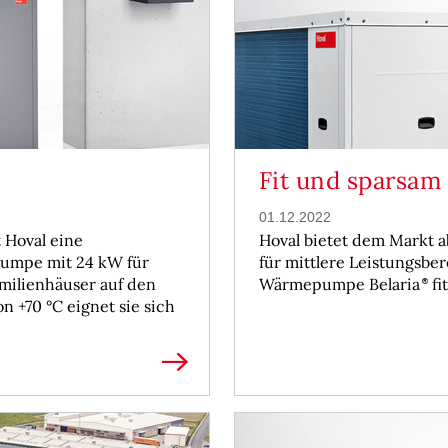
Fit und sparsam
01.12.2022
t Hoval eine
Hoval bietet dem Markt 
umpe mit 24 kW für
für mittlere Leistungsbe
milienhäuser auf den
Wärmepumpe Belaria
fit
n +70 °C eignet sie sich