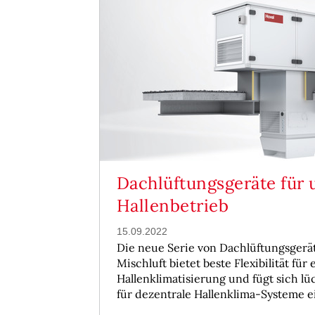
Dachlüftungsgeräte für 
Hallenbetrieb
15.09.2022
Die neue Serie von Dachlüftungsgerä
Mischluft bietet beste Flexibilität für
Hallenklimatisierung und fügt sich lü
für dezentrale Hallenklima-Systeme e