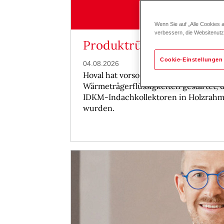
Wenn Sie auf „Alle Cookies 
verbessern, die Websitenut
Produktrückruf
Cookie-Einstellungen
04.08.2026
Hoval hat vorsorglich einen Produktr
Wärmeträgerflüssigkeiten gestartet, 
IDKM-Indachkollektoren in Holzrah
wurden.