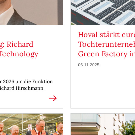
Hoval stärkt e
g: Richard
Tochterunterne
Technology
Green Factory i
06.11.2025
ar 2026 um die Funktion
Richard Hirschmann.