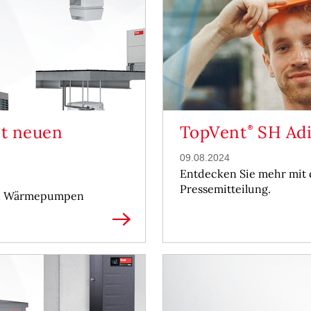
it neuen
TopVent
SH Adi
09.08.2024
Entdecken Sie mehr mit 
Pressemitteilung.
uen Wärmepumpen