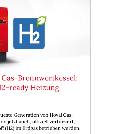
 Gas-Brennwertkessel:
H2-ready Heizung
eueste Generation von Hoval Gas-
jetzt auch, offiziell zertifiziert,
off (H2) im Erdgas betrieben werden.