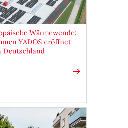
uropäische Wärmewende:
hmen YADOS eröffnet
n Deutschland