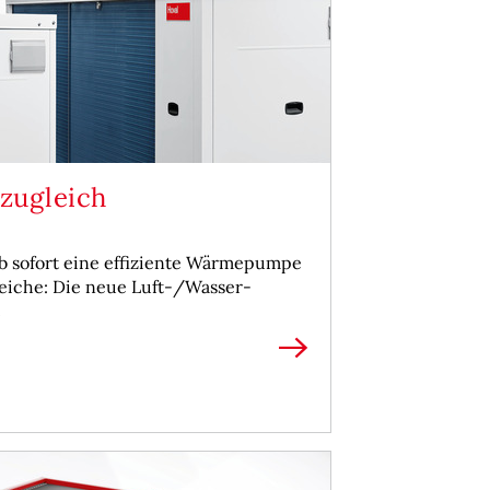
 zugleich
ab sofort eine effiziente Wärmepumpe
reiche: Die neue Luft-/Wasser-