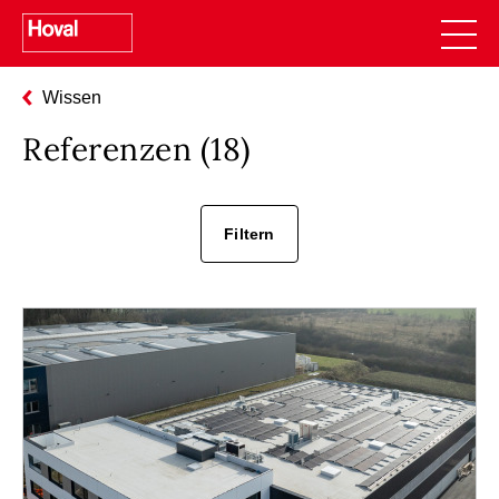
Wissen
Referenzen (
18
)
Filtern