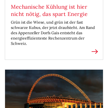
Mechanische Kühlung ist hier
nicht nötig, das spart Energie
Grün ist die Wiese, und grün ist der fast
schwarze Kubus, der jetzt draufsteht. Am Rand
des Appenzeller Dorfs Gais entsteht das
energieeffizienteste Rechenzentrum der
Schweiz.