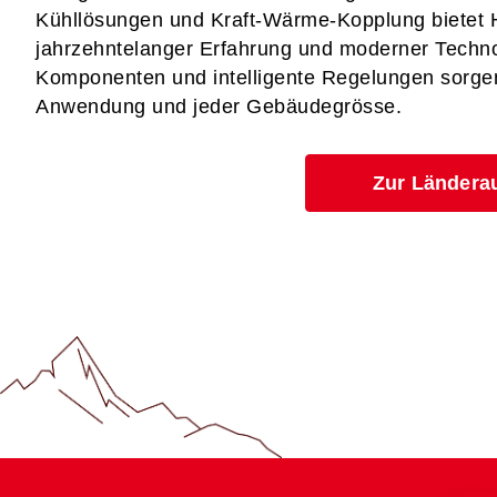
Kühllösungen und Kraft-Wärme-Kopplung bietet Ho
jahrzehntelanger Erfahrung und moderner Techno
Komponenten und intelligente Regelungen sorgen f
Anwendung und jeder Gebäudegrösse.
Zur Ländera