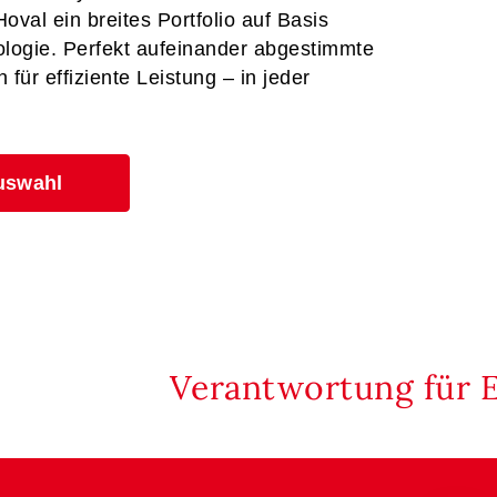
val ein breites Portfolio auf Basis
logie. Perfekt aufeinander abgestimmte
ür effiziente Leistung – in jeder
uswahl
Verantwortung für 