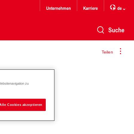
Unternehmen
Karriere
de
Suche
Teilen
Websitenavigation zu
Alle Cookies akzeptieren