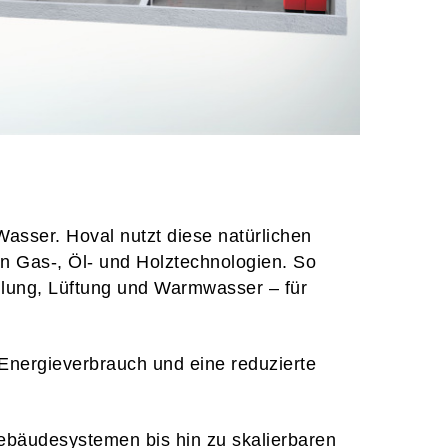
 Wasser. Hoval nutzt diese natürlichen
en Gas-, Öl- und Holztechnologien. So
hlung, Lüftung und Warmwasser – für
 Energieverbrauch und eine reduzierte
ebäudesystemen bis hin zu skalierbaren