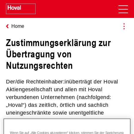
Home
Zustimmungserklärung zur
Übertragung von
Nutzungsrechten
Der/die Rechteinhaber:inüberträgt der Hoval
Aktiengesellschaft und allen mit Hoval
verbundenen Unternehmen (nachfolgend:
„Hoval“) das zeitlich, örtlich und sachlich
uneingeschränkte sowie unentgeltliche
Nutzungsrecht an Bildern, Film-und
Audioaufnahmen des Referenzobjekts zum
Wenn Sie auf „Alle Cookies akzeptieren“ klicken, stimmen Sie der Speicherung