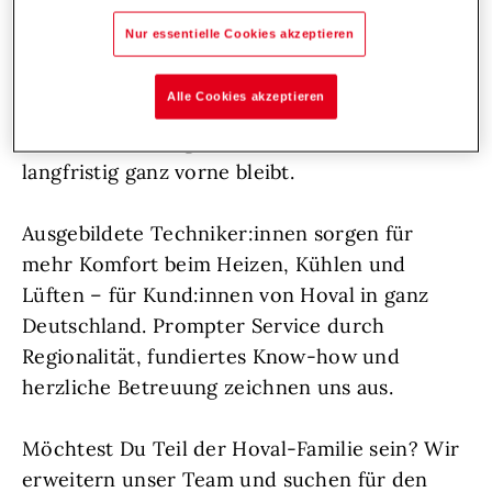
Unterstützung aufgeschlossene
Nur essentielle Cookies akzeptieren
Persönlichkeiten, die sich voller Herzblut um
ihre Aufgaben kümmern, frische Impulse
Alle Cookies akzeptieren
setzen und durch ihren vorausschauenden
Einsatz dafür sorgen, dass Hoval auch
langfristig ganz vorne bleibt.
Ausgebildete Techniker:innen sorgen für
mehr Komfort beim Heizen, Kühlen und
Lüften – für Kund:innen von Hoval in ganz
Deutschland. Prompter Service durch
Regionalität, fundiertes Know-how und
herzliche Betreuung zeichnen uns aus.
Möchtest Du Teil der Hoval-Familie sein? Wir
erweitern unser Team und suchen für den