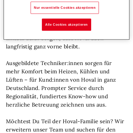
Unterstützung aufgeschlossene
Nur essentielle Cookies akzeptieren
Persönlichkeiten, die sich voller Herzblut um
ihre Aufgaben kümmern, frische Impulse
Alle Cookies akzeptieren
setzen und durch ihren vorausschauenden
Einsatz dafür sorgen, dass Hoval auch
langfristig ganz vorne bleibt.
Ausgebildete Techniker:innen sorgen für
mehr Komfort beim Heizen, Kühlen und
Lüften – für Kund:innen von Hoval in ganz
Deutschland. Prompter Service durch
Regionalität, fundiertes Know-how und
herzliche Betreuung zeichnen uns aus.
Möchtest Du Teil der Hoval-Familie sein? Wir
erweitern unser Team und suchen für den