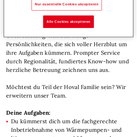
österreich- und weltweit.
Denn wir bei Hoval
Nur essentielle Cookies akzeptieren
lieben, was wir tun!
Alle Cookies akzeptieren
Wir wachsen weiter und suchen
Unterstützung: hemdsärmelige
Persönlichkeiten, die sich voller Herzblut um
ihre Aufgaben kümmern. Prompter Service
durch Regionalität, fundiertes Know-how und
herzliche Betreuung zeichnen uns aus.
Möchtest du Teil der Hoval Familie sein? Wir
erweitern unser Team.
Deine Aufgaben:
Du kümmerst dich um die fachgerechte
Inbetriebnahme von Wärmepumpen- und