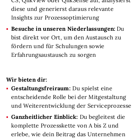
CS, QlikView oder QlikSense auf, analysierst
diese und generierst daraus relevante
Insights zur Prozessoptimierung
Besuche in unseren Niederlassungen:
Du
bist direkt vor Ort, um den Austausch zu
fördern und für Schulungen sowie
Erfahrungsaustausch zu sorgen
Wir bieten dir:
Gestaltungsfreiraum
:
Du spielst eine
entscheidende Rolle bei der Mitgestaltung
und Weiterentwicklung der Serviceprozesse
Ganzheitlicher Einblick:
Du begleitest die
komplette Prozesskette von A bis Z und
erlebe, wie dein Beitrag das Unternehmen