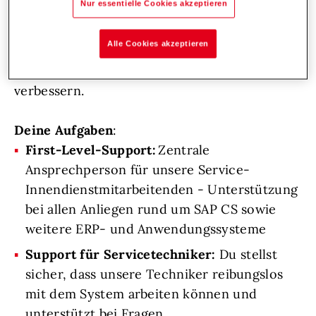
Nur essentielle Cookies akzeptieren
Unterstütze unsere Serviceabteilung mit
deiner Expertise, arbeite mit SAP
Alle Cookies akzeptieren
(Schwerpunkt Modul CS) und trage dazu bei,
unsere Serviceprozesse kontinuierlich zu
verbessern.
Deine Aufgaben
:
First-Level-Support:
Zentrale
Ansprechperson für unsere Service-
Innendienstmitarbeitenden - Unterstützung
bei allen Anliegen rund um SAP CS sowie
weitere ERP- und Anwendungssysteme
Support für Servicetechniker:
Du stellst
sicher, dass unsere Techniker reibungslos
mit dem System arbeiten können und
unterstützt bei Fragen