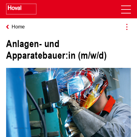
Home
Anlagen- und
Apparatebauer:in (m/w/d)