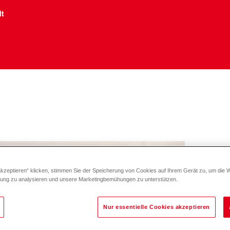
lt
akzeptieren“ klicken, stimmen Sie der Speicherung von Cookies auf Ihrem Gerät zu, um die 
zung zu analysieren und unsere Marketingbemühungen zu unterstützen.
Nur essentielle Cookies akzeptieren