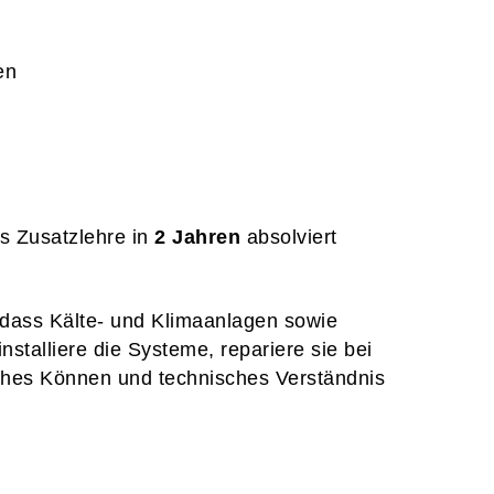
en
s Zusatzlehre in
2 Jahren
absolviert
 dass Kälte- und Klimaanlagen sowie
talliere die Systeme, repariere sie bei
iches Können und technisches Verständnis