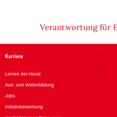
Verantwortung für 
Karriere
Übersicht
Lernen bei Hoval
Aus- und Weiterbildung
Jobs
Initiativbewerbung