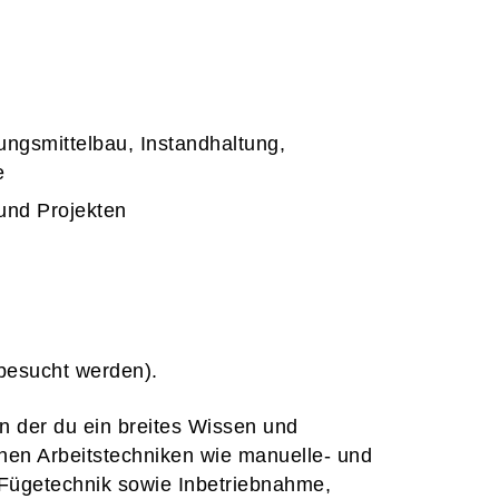
ngsmittelbau, Instandhaltung,
e
und Projekten
besucht werden).
in der du ein breites Wissen und
hen Arbeitstechniken wie manuelle- und
 Fügetechnik sowie Inbetriebnahme,