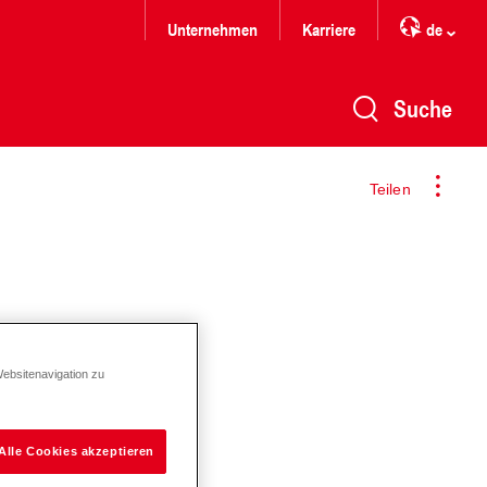
Unternehmen
Karriere
de
Suche
Teilen
Websitenavigation zu
Alle Cookies akzeptieren