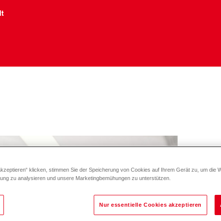
lt
akzeptieren“ klicken, stimmen Sie der Speicherung von Cookies auf Ihrem Gerät zu, um die 
zung zu analysieren und unsere Marketingbemühungen zu unterstützen.
Nur essentielle Cookies akzeptieren