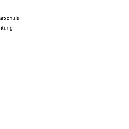
arschule
itung