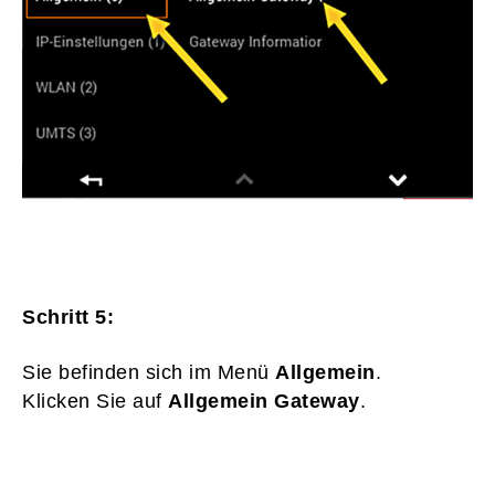
Schritt 5:
Sie befinden sich im Menü
Allgemein
.
Klicken Sie auf
Allgemein Gateway
.