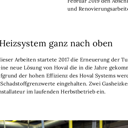
Februar 2019 den Absch
und Renovierungsarbeit
Heizsystem ganz nach oben
ieser Arbeiten startete 2017 die Erneuerung der T
eine neue Lösung von Hoval die in die Jahre geko
fgrund der hohen Effizienz des Hoval Systems wer
Schadstoffgrenzwerte eingehalten. Zwei Gasheizke
nstallateur im laufenden Herbstbetrieb ein.