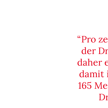
Pro z
der Dr
daher e
damit 
165 Me
Dr