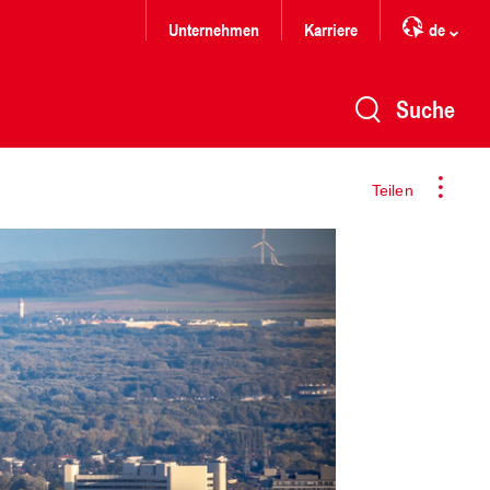
Unternehmen
Karriere
de
Suche
Teilen