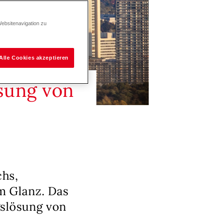
Websitenavigation zu
Alle Cookies akzeptieren
sung von
hs,
m Glanz. Das
gslösung von