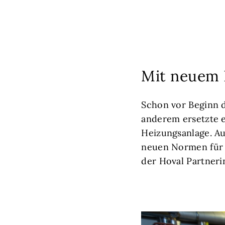
Mit neuem 
Schon vor Beginn d
anderem ersetzte 
Heizungsanlage. Au
neuen Normen für 
der Hoval Partneri