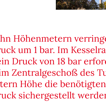
ehn Höhenmetern verringe
uck um 1 bar. Im Kesselr
in Druck von 18 bar erfor
im Zentralgeschoß des T
tern Höhe die benötigten 
uck sichergestellt werde