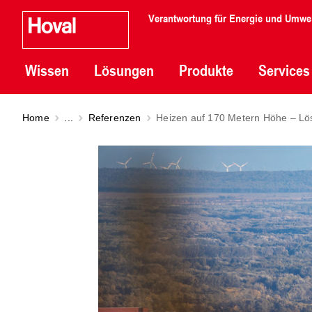
Verantwortung für Energie und Umwe
Wissen
Lösungen
Produkte
Services
Home
...
Referenzen
Heizen auf 170 Metern Höhe – Lö