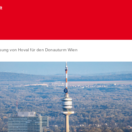
lt
sung von Hoval für den Donauturm Wien