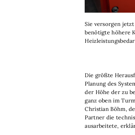
Sie versorgen jetz
benötigte höhere 
Heizleistungsbedarf
Die größte Heraus
Planung des System
der Höhe der zu b
ganz oben im Turm.
Christian Böhm, d
Partner die techni
ausarbeitete, erklär