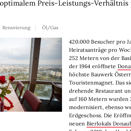
 optimalem Preis-Leistungs-Verhältnis
Renovierung
Öl/Gas
420.000 Besucher pro Ja
Heiratsanträge pro Woc
252 Metern von der Basis
der 1964 eröffnete
Dona
höchste Bauwerk Österr
Touristenmagnet. Das si
drehende Restaurant un
auf 160 Metern wurden 2
modernisiert, ebenso we
Erdgeschoss. Die Eröff
neuen
Bierlokals Donau