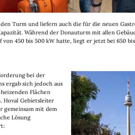
t den Turm und liefern auch die für die neuen Gas
Kapazität. Während der Donauturm mit allen Gebäu
 von 450 bis 500 kW hatte, liegt er jetzt bei 650 bi
forderung bei der
s ergab sich jedoch aus
eheizenden Flächen
 Hoval Gebietsleiter
er gemeinsam mit dem
sche Lösung
t: