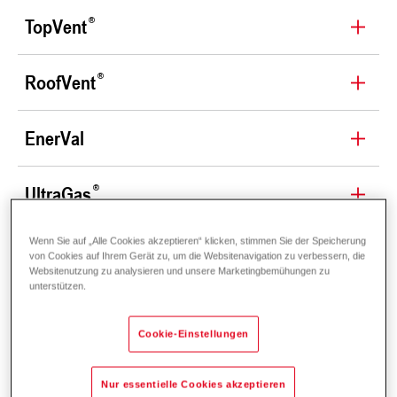
TopVent
RoofVent
EnerVal
UltraGas
Wenn Sie auf „Alle Cookies akzeptieren“ klicken, stimmen Sie der Speicherung
UltraSol
2
von Cookies auf Ihrem Gerät zu, um die Websitenavigation zu verbessern, die
Websitenutzung zu analysieren und unsere Marketingbemühungen zu
unterstützen.
Kurzbeschreibung
Cookie-Einstellungen
Video
Nur essentielle Cookies akzeptieren
Ihre Vorteile