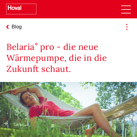
Blog
Belaria
pro - die neue
Wärmepumpe, die in die
Zukunft schaut.