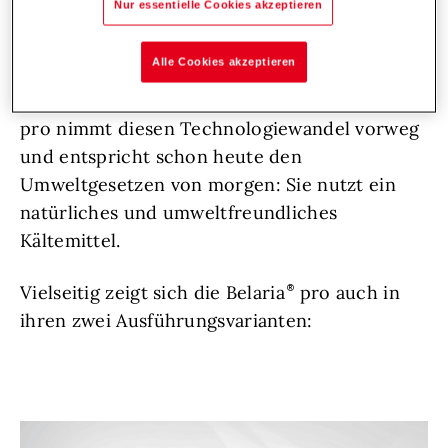
Nur essentielle Cookies akzeptieren
schützen, weshalb gesetzliche Bestimmungen
rund ums Heizen immer strenger werden.
Alle Cookies akzeptieren
Die neue Luft/Wasser-Wärmepumpe Belaria
pro nimmt diesen Technologiewandel vorweg
und entspricht schon heute den
Umweltgesetzen von morgen: Sie nutzt ein
natürliches und umweltfreundliches
Kältemittel.
Vielseitig zeigt sich die Belaria
pro auch in
ihren zwei Ausführungsvarianten: