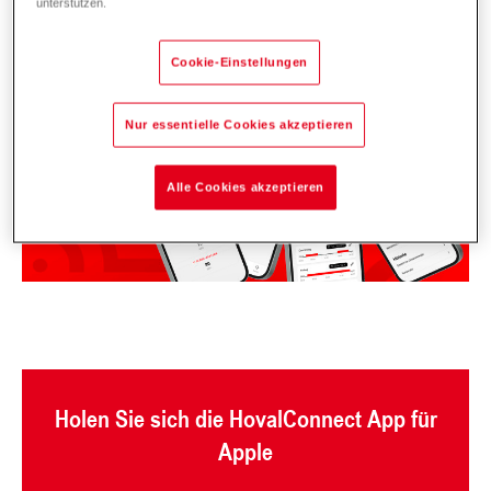
unterstützen.
Cookie-Einstellungen
Nur essentielle Cookies akzeptieren
Alle Cookies akzeptieren
Holen Sie sich die HovalConnect App für
Apple