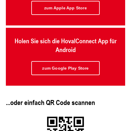
zum Apple App Store
Holen Sie sich die HovalConnect App für
Android
zum Google Play Store
...oder einfach QR Code scannen